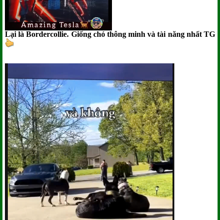
Lại là Bordercollie. Giống chó thông minh và tài năng nhất TG