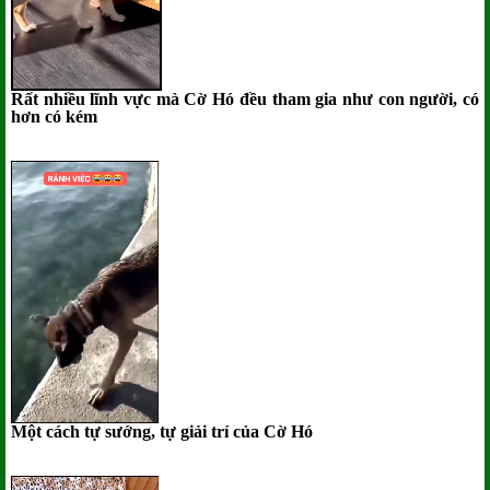
Rất nhiều lĩnh vực mà Cờ Hó đều tham gia như con người, có
hơn có kém
Một cách tự sướng, tự giải trí của Cờ Hó