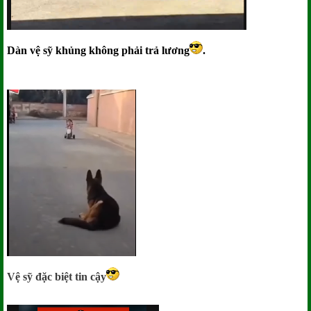
Dàn vệ sỹ khủng không phải trả lương
.
Vệ sỹ đặc biệt tin cậy