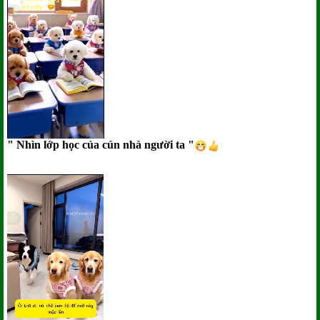
" Nhìn lớp học của cún nhà người ta "