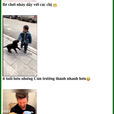
Bé chơi nhảy dây với các chị
ít tuổi hơn nhưng Cún trưởng thành nhanh hơn