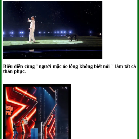
Biểu diễn cùng "người mặc áo lông không biết nói " làm tất cả
thán phục.