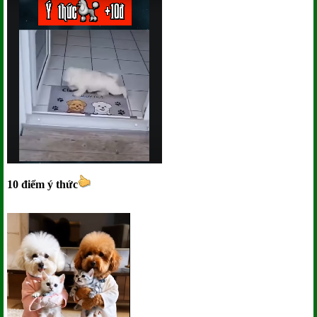
10 điểm ý thức