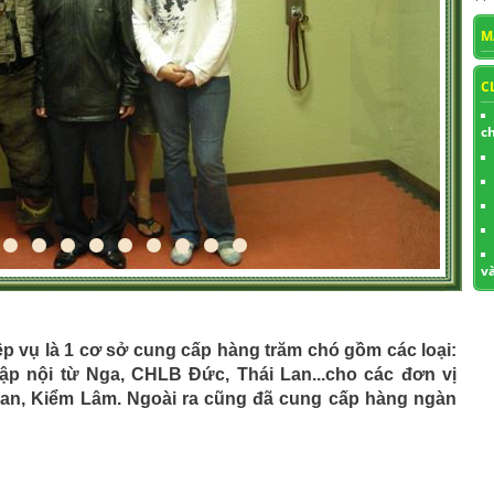
M
C
c
v
 vụ là 1 cơ sở cung cấp hàng trăm chó gồm các loại:
hập nội từ Nga, CHLB Đức, Thái Lan...cho các đơn vị
uan, Kiểm Lâm. Ngoài ra cũng đã cung cấp hàng ngàn