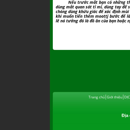
Nếu trước mắt bạn có những th
dùng mắt quan sát tỉ mỉ, dùng tay để s
chóng dùng khứu giác để xác định mùi 
khi muốn tiến thêm moottj bước để là
lẽ nó tưởng đó là đồ ăn của bạn hoặc n
Trang chủ
Giới thiệu
DỊ
Địa 