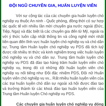
ĐỘI NGŨ CHUYÊN GIA, HUẤN LUYỆN VIÊN
Với sự cộng tác của các chuyên gia huấn luyện chó
nghiệp vụ thuộc An ninh - Quốc phòng, đồng thời có sự hợp
tác quốc tế với nhiều lần mời chuyên gia nước ngoài (Đức,
Tiệp, Nga) và đặc biệt là các chuyên gia đến từ Mỹ, ngoài ra
với ý thức luôn cập nhật thông tin và công nghệ mới nhất
liên quan đến lĩnh vực huấn luyện chó nghiệp vụ và chó dân
sự, Trung tâm Huấn luyện chó nghiệp vụ PDS đã tích luỹ
được rất nhiều tri thức và kinh nghiệm trong việc huấn luyện
chó nghiệp vụ và chó dân sự. Trung tâm huấn luyện chó
nghiệp vụ PDS đã đào tạo hàng trăm huấn luyện viên chó
nghiệp vụ, trong đó có những đội huấn luyện viên chó
nghiệp vụ nổi tiếng như Đội đặc nhiệm PDS, Đội nữ Huấn
luyện viên chó nghiệp vụ vv... Rất nhiều huấn luyện viên của
các trại huấn luyện chó dân sự ngoài xã hội được đào tạo
và trưởng thành từ các khoá đào tạo huấn luyện viên của
Trung tâm Huấn luyện Chó nghiệp vụ PDS.
Các chuyên gia huấn luyện chó nghiệp vụ đóng