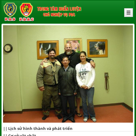
||
Lịch sử hình thành và phát triển
||
Cơ sở vật chất