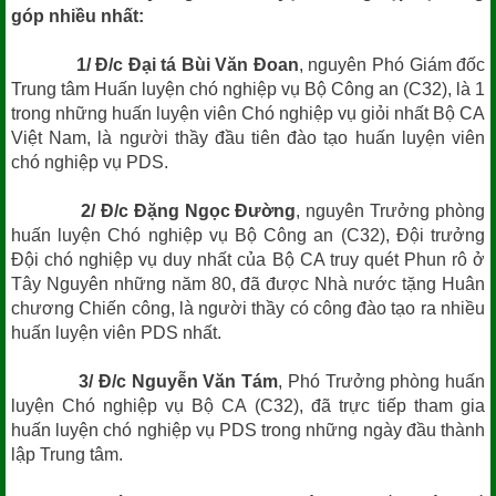
góp nhiều nhất:
1/ Đ/c Đại tá Bùi Văn Đoan
, nguyên Phó Giám đốc
Trung tâm Huấn luyện chó nghiệp vụ Bộ Công an (C32), là 1
trong những huấn luyện viên Chó nghiệp vụ giỏi nhất Bộ CA
Việt Nam, là người thầy đầu tiên đào tạo huấn luyện viên
chó nghiệp vụ PDS.
2/ Đ/c Đặng Ngọc Đường
, nguyên Trưởng phòng
huấn luyện Chó nghiệp vụ Bộ Công an (C32), Đội trưởng
Đội chó nghiệp vụ duy nhất của Bộ CA truy quét Phun rô ở
Tây Nguyên những năm 80, đã được Nhà nước tặng Huân
chương Chiến công, là người thầy có công đào tạo ra nhiều
huấn luyện viên PDS nhất.
3/ Đ/c Nguyễn Văn Tám
, Phó Trưởng phòng huấn
luyện Chó nghiệp vụ Bộ CA (C32), đã trực tiếp tham gia
huấn luyện chó nghiệp vụ PDS trong những ngày đầu thành
lập Trung tâm.