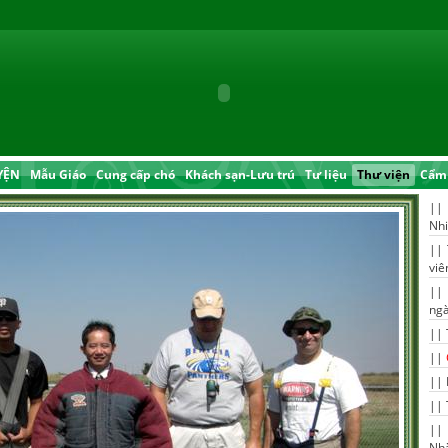
YỆN
Mẫu Giáo
Cung cấp chó
Khách sạn-Lưu trú
Tư liệu
Thư viện
Cẩm 
|
Nh
||
viê
|
ngà
||
||
||
||
||
Nhà