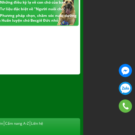
Những điều kỳ lạ về con chó của bạn
Tư liệu đặc biệt về "Người nuôi chó"
Phương pháp chọn, chăm sóc nuôi dưỡng
à Huấn luyện chó Becgiê Đức nhỏ
ện
Cẩm nang A-Z
Liên hệ