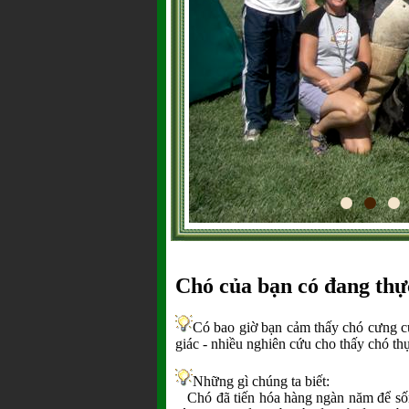
Chó của bạn có đang thự
Có bao giờ bạn cảm thấy chó cưng c
giác - nhiều nghiên cứu cho thấy chó t
Những gì chúng ta biết:
Chó đã tiến hóa hàng ngàn năm để sống