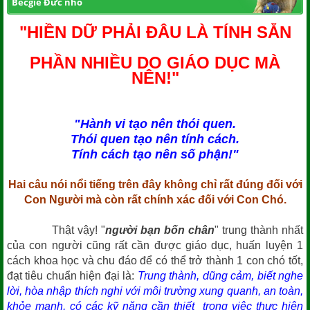
Becgiê Đức nhỏ
"HIỀN DỮ PHẢI ĐÂU LÀ TÍNH SẴN
PHẦN NHIỀU DO GIÁO DỤC MÀ
NÊN!"
"Hành vi tạo nên thói quen.
Thói quen tạo nên tính cách.
Tính cách tạo nên số phận!"
Hai câu nói nổi tiếng trên đây không chỉ rất đúng đối với
Con Người mà còn rất chính xác đối với Con Chó.
Thật vậy! "
người bạn bốn chân
" trung thành nhất
của con người cũng rất cần được giáo dục, huấn luyện 1
cách khoa học và chu đáo để có thể trở thành 1 con chó tốt,
đạt tiêu chuẩn hiện đại là:
Trung thành, dũng cảm, biết nghe
lời, hòa nhập thích nghi với môi trường xung quanh, an toàn,
khỏe mạnh, có các kỹ năng cần thiết trong việc thực hiện