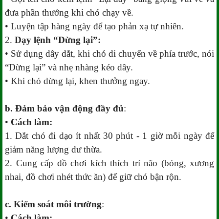
đưa phần thưởng khi chó chạy về.
• Luyện tập hàng ngày để tạo phản xạ tự nhiên.
2.
Dạy lệnh “Dừng lại”:
• Sử dụng dây dắt, khi chó di chuyển về phía trước, nói
“Dừng lại” và nhẹ nhàng kéo dây.
• Khi chó dừng lại, khen thưởng ngay.
b. Đảm bảo vận động đầy đủ
:
•
Cách làm:
1. Dắt chó đi dạo ít nhất 30 phút - 1 giờ mỗi ngày để
giảm năng lượng dư thừa.
2. Cung cấp đồ chơi kích thích trí não (bóng, xương
nhai, đồ chơi nhét thức ăn) để giữ chó bận rộn.
c. Kiểm soát môi trường
:
•
Cách làm: