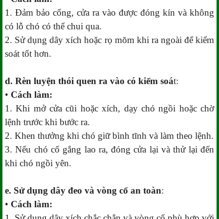
1. Đảm bảo cổng, cửa ra vào được đóng kín và không
có lỗ chó có thể chui qua.
2. Sử dụng dây xích hoặc rọ mõm khi ra ngoài để kiểm
soát tốt hơn.
d. Rèn luyện thói quen ra vào có kiểm soá
t:
•
Cách làm:
1. Khi mở cửa cũi hoặc xích, dạy chó ngồi hoặc chờ
lệnh trước khi bước ra.
2. Khen thưởng khi chó giữ bình tĩnh và làm theo lệnh.
3. Nếu chó cố gắng lao ra, đóng cửa lại và thử lại đến
khi chó ngồi yên.
e. Sử dụng dây đeo và vòng cổ an toàn
:
•
Cách làm:
1. Sử dụng dây xích chắc chắn và vòng cổ phù hợp với