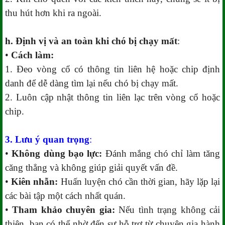
thu hút hơn khi ra ngoài.
h. Định vị và an toàn khi chó bị chạy mất
:
•
Cách làm:
1. Đeo vòng cổ có thông tin liên hệ hoặc chip định
danh để dễ dàng tìm lại nếu chó bị chạy mất.
2. Luôn cập nhật thông tin liên lạc trên vòng cổ hoặc
chip.
3. Lưu ý quan trọng
:
•
Không dùng bạo lực:
Đánh mắng chó chỉ làm tăng
căng thẳng và không giúp giải quyết vấn đề.
•
Kiên nhẫn:
Huấn luyện chó cần thời gian, hãy lặp lại
các bài tập một cách nhất quán.
•
Tham khảo chuyên gia:
Nếu tình trạng không cải
thiện, bạn có thể nhờ đến sự hỗ trợ từ chuyên gia hành