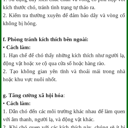
kích thước chó, tránh tình trạng tự tháo ra.
2. Kiểm tra thường xuyên để đảm bảo dây và vòng cổ
không bị hỏng.
f. Phòng tránh kích thích bên ngoài:
•
Cách làm:
1. Hạn chế để chó thấy những kích thích như người lạ,
động vật hoặc xe cộ qua cửa sổ hoặc hàng rào.
2. Tạo không gian yên tĩnh và thoải mái trong nhà
hoặc khu vực nuôi nhốt.
g. Tăng cường xã hội hóa
:
•
Cách làm:
1. Dẫn chó đến các môi trường khác nhau để làm quen
với âm thanh, người lạ, và động vật khác.
2. Khi chó quen với các kích thích này, chúng sẽ ít bị