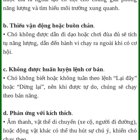
năng lượng và tìm hiểu môi trường xung quanh.
b. Thiếu vận động hoặc buồn chán
.
• Chó không được dẫn đi dạo hoặc chơi đùa đủ sẽ tích
tụ năng lượng, dẫn đến hành vi chạy ra ngoài khi có cơ
hội.
c. Không được huấn luyện lệnh cơ bản
.
• Chó không biết hoặc không tuân theo lệnh “Lại đây”
hoặc “Dừng lại”, nên khi được tự do, chúng sẽ chạy
theo bản năng.
d. Phản ứng với kích thích
.
• Âm thanh, vật thể di chuyển (xe cộ, người đi đường),
hoặc động vật khác có thể thu hút sự chú ý, khiến chó
chạy theo.