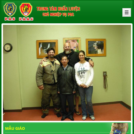
MẪU GIÁO